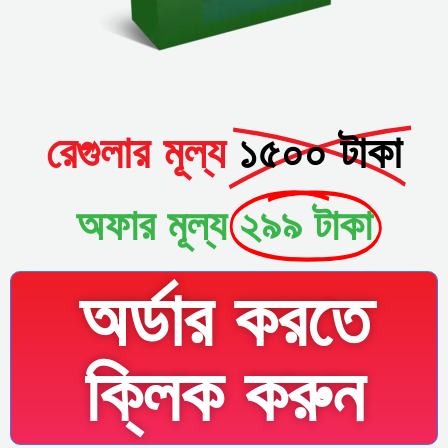
রেগুলার মূল্য
১৫০০ টাকা
অফার মূল্য
২৯৯ টাকা
অর্ডার করতে
ক্লিক করুন