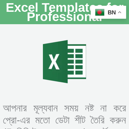
Excel Templates for
BN
Professional
আপনার মূল্যবান সময় নষ্ট না করে
প্রো-এর মতো ডেটা শীট তৈরি করুন