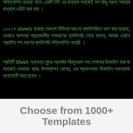
সন্নিবেশিত রয়েছে যাতে একটি শিট এর মাধ্যমে সহজেই সব কিছু দ্রুত সময়ের
মাধ্যমে এডিট করা যায় ।
১০০০+ sheets রয়েছে যেগুলো বিভিন্ন ধরণের ক্যাটাগরিতে ভাগ করা হয়েছে,
যেখানে আপনার প্রয়োজনীয় সবধরণের ক্যাটাগরি পেয়ে যাবেন, আমরা এখানে
প্রচলিত সব ধরণের ক্যাটাগরি সন্নিবেশিত করেছি ।
প্রতিটি Sheet অত্যন্ত সুন্দর আকর্ষক ভিজ্যুয়াল সহ পেশাদার ডিজাইন করা যা
সহজেই যেকারো কাছে উপস্থাপন যোগ্য, এর প্রফেশনাল ডিজাইন সকলকেই
মনোযোগী করে তুলবে ।
Choose from 1000+
Templates