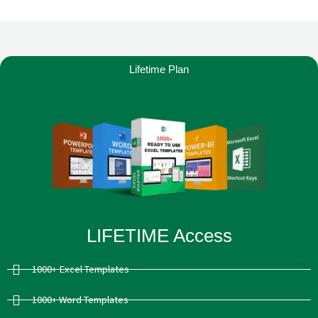
Lifetime Plan
LIFETIME Access​
1000+ Excel Templates
1000+ Word Templates