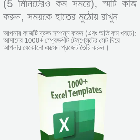
(5 মিনিটেরও কম সময়ে), স্মার্ট কাজ
করুন, সময়কে হাতের মুঠোয় রাখুন
আপনার কাজটি দ্রুত সম্পন্ন করুন (এবং অতি কম খরচে):
আমাদের 1000+ স্প্রেডশীট টেমপ্লেটের সেট দিয়ে
আপনার যেকোনো এক্সেল প্রজেক্ট তৈরি করুন।