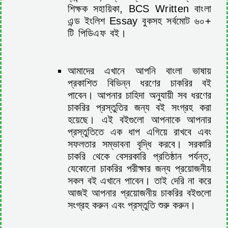
শিক্ষক সহায়িকা, BCS Written বাংলা
এন্ড ইংলিশ Essay বুকসহ সর্বমোট ৬০+
টি পিডিএফ বই।
আমাদের এখানে আপনি বাংলা ভাষায়
প্রকাশিত বিভিন্ন ধরণের চাকরির বই
পাবেন। আপনার চাহিদা অনুযায়ী সব ধরণের
চাকরির প্রস্তুতির জন্য বই সংগ্রহ করা
হয়েছে। এই বইগুলো আপনাকে আপনার
প্রস্তুতিতে এক ধাপ এগিয়ে রাখবে এবং
সফলতার সম্ভাবনা বৃদ্ধি করবে। সরকারি
চাকরি থেকে বেসরকারি প্রতিষ্ঠান পর্যন্ত,
যেকোনো চাকরির পরীক্ষার জন্য প্রয়োজনীয়
সকল বই এখানে পাবেন। তাই দেরি না করে
আজই আপনার প্রয়োজনীয় চাকরির বইগুলো
সংগ্রহ করুন এবং প্রস্তুতি শুরু করুন।