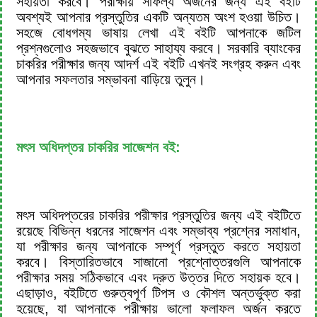
সহায়তা করবে। পরীক্ষায় সাফল্য অর্জনের জন্য এই বইটি
অবশ্যই আপনার প্রস্তুতির একটি অন্যতম অংশ হওয়া উচিত।
সহজে বোধগম্য ভাষায় লেখা এই বইটি আপনাকে জটিল
প্রশ্নগুলোও সহজভাবে বুঝতে সাহায্য করবে। সরকারি ব্যাংকের
চাকরির পরীক্ষার জন্য আদর্শ এই বইটি এখনই সংগ্রহ করুন এবং
আপনার সফলতার সম্ভাবনা বাড়িয়ে তুলুন।
মৎস অধিদপ্তর চাকরির সাজেশন বই:
মৎস অধিদপ্তরের চাকরির পরীক্ষার প্রস্তুতির জন্য এই বইটিতে
রয়েছে বিভিন্ন ধরনের সাজেশন এবং সম্ভাব্য প্রশ্নের সমাধান,
যা পরীক্ষার জন্য আপনাকে সম্পূর্ণ প্রস্তুত করতে সহায়তা
করবে। বিস্তারিতভাবে সাজানো প্রশ্নোত্তরগুলি আপনাকে
পরীক্ষার সময় সঠিকভাবে এবং দ্রুত উত্তর দিতে সহায়ক হবে।
এছাড়াও, বইটিতে গুরুত্বপূর্ণ টিপস ও কৌশল অন্তর্ভুক্ত করা
হয়েছে, যা আপনাকে পরীক্ষায় ভালো ফলাফল অর্জন করতে