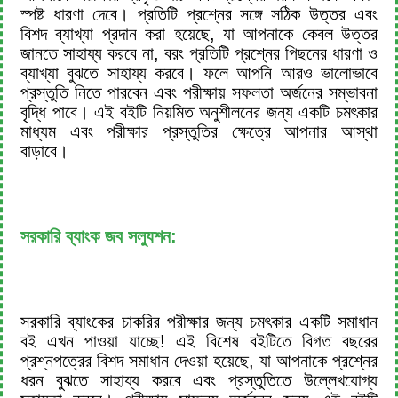
স্পষ্ট ধারণা দেবে। প্রতিটি প্রশ্নের সঙ্গে সঠিক উত্তর এবং
বিশদ ব্যাখ্যা প্রদান করা হয়েছে, যা আপনাকে কেবল উত্তর
জানতে সাহায্য করবে না, বরং প্রতিটি প্রশ্নের পিছনের ধারণা ও
ব্যাখ্যা বুঝতে সাহায্য করবে। ফলে আপনি আরও ভালোভাবে
প্রস্তুতি নিতে পারবেন এবং পরীক্ষায় সফলতা অর্জনের সম্ভাবনা
বৃদ্ধি পাবে। এই বইটি নিয়মিত অনুশীলনের জন্য একটি চমৎকার
মাধ্যম এবং পরীক্ষার প্রস্তুতির ক্ষেত্রে আপনার আস্থা
বাড়াবে।
সরকারি ব্যাংক জব সল্যুশন:
সরকারি ব্যাংকের চাকরির পরীক্ষার জন্য চমৎকার একটি সমাধান
বই এখন পাওয়া যাচ্ছে! এই বিশেষ বইটিতে বিগত বছরের
প্রশ্নপত্রের বিশদ সমাধান দেওয়া হয়েছে, যা আপনাকে প্রশ্নের
ধরন বুঝতে সাহায্য করবে এবং প্রস্তুতিতে উল্লেখযোগ্য