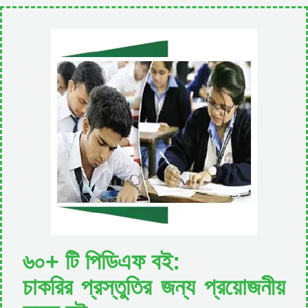
৬০+ টি পিডিএফ বই:
চাকরির প্রস্তুতির জন্য প্রয়োজনীয়