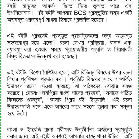
বইটি মানুষের আকর্ষণ জিতে নিয়ে তুলতে পারে এই
উপশিরোনাম। এই বইটি আপনার BCS প্রস্তুতির জন্য একটি
অত্যন্ত গুরুত্বপূর্ণ সাধনা হিসাবে প্রদর্শিত হয়েছে।
এই বইটি প্রথমেই প্রস্তুত প্রারম্ভিকদের জন্য অত্যন্ত
সহজবোধ্য হয়ে এলো। রচনা লেখার প্রক্রিয়া, বানান এবং
ব্যাখ্যা করা হওয়ার সময়ে প্রয়োজনীয় পদ্ধতি ও নিয়মাবলী
বিস্তারিতভাবে উল্লেখ করা হয়েছে।
এই বইটির বিশেষ বৈশিষ্ট্য হলো, এটি বিভিন্ন বিষয়ের উপর রচনা
লিখার প্রশিক্ষণ প্রদান করা। প্রতিটি বিষয়ের সাথে সম্পর্কিত
উদাহরণ রচনা দেওয়া হয়েছে, যা পাঠকদের বোঝার সহজ
করেছে। যেমনঃ “জনপ্রিয় বাংলা গানের প্রভাব”, “সমাজে পাঠিত
বিজ্ঞানের গুরুত্ব”, “আমার প্রিয় বই” ইত্যাদি। এই রচনা
উদাহরণগুলি পড়ে একে অপরের সাথে সহজে তুলনা করা সম্ভব
হয়ে উঠে।
বাংলা ও ইংরেজি রচনা পরীক্ষায় উত্তীর্ণতা অর্জনের প্রস্তুতি
করার জন্য, এই বইটি অবশ্যই আপনার কাছে থাকা উচিত। এটি