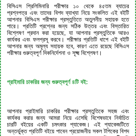
বিসিএস প্রিলিমিনারি পরীক্ষার ১০ থেকে ৪৫তম ব্যাচের
প্রশ্নপত্র এবং তাদের বিশদ ব্যাখ্যা নিয়ে সংকলিত এই বইটি
আপনার বিসিএস পরীক্ষার প্রস্তুতিতে অতুলনীয় সহায়ক হতে
পারে। প্রতিটি প্রশ্নের জন্য সঠিক উত্তর এবং বিস্তারিত
বিশ্লেষণ প্রদান করা হয়েছে, যা আপনার প্রস্তুতিকে আরও
কার্যকর এবং ফলপ্রসূ করবে। পরীক্ষার প্রতিটি ধাপে এই বইটি
আপনার জন্য অমূল্য সহায়ক হবে, কারণ এতে রয়েছে বিসিএস
পরীক্ষার গুরুত্বপূর্ণ দিকনির্দেশনা ও সূক্ষ্ম বিশ্লেষণ।
প্রাইমারি চাকরির জন্য গুরুত্বপূর্ণ ৪টি বই:
আপনার প্রাইমারি চাকরির পরীক্ষার প্রস্তুতিকে সহজ এবং
কার্যকর করার জন্য আমরা নিয়ে এসেছি বিশেষভাবে নির্বাচিত
চারটি বইয়ের একটি চমৎকার প্যাকেজ। এই প্যাকেজটিতে
অন্তর্ভুক্ত প্রতিটি বইয়ে পাবেন প্রয়োজনীয় সকল টপিকের বিশদ