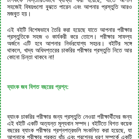
টপিককে বিস্তারিতভাবে ব্যাখ্যা করা হয়েছে, যাতে আপনি
সহজেই বিষয়গুলো বুঝতে পারেন এবং আপনার প্রস্তুতি আরও
মজবুত হয়।
এই বইটি বিশেষভাবে তৈরি করা হয়েছে যাতে আপনার পরীক্ষার
প্রস্তুতিকে সহজ ও কার্যকরী করে তোলে। পরীক্ষার সাফল্য
অর্জনে এটি হবে আপনার নির্ভরযোগ্য সহচর। বইটির সঙ্গে
থাকলে, খাদ্য অধিদপ্তরের চাকরির পরীক্ষার প্রস্তুতি নিতে আর
কোনো চিন্তা থাকবে না!
ব্যাংক জব বিগত বছরের প্রশ্ন:
ব্যাংক চাকরির পরীক্ষার জন্য প্রস্তুতি নেওয়া পরীক্ষার্থীদের জন্য
এই বইটি একটি অত্যন্ত মূল্যবান সম্পদ। বইটিতে বিগত কয়েক
বছরের ব্যাংক পরীক্ষার প্রশ্নপত্রগুলি সংকলিত করা হয়েছে, যা
আপনাকে পরীক্ষার প্রকৃত ধাঁচ এবং প্রশ্নের ধরণ সম্পর্কে একটি