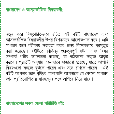
বাংলাদেশ ও আন্তর্জাতিক বিষয়াবলী:
নতুন করে বিস্তারিতভাবে রচিত এই বইটি বাংলাদেশ এবং
আন্তর্জাতিক বিষয়াবলীর উপর বিশদভাবে আলোকপাত করে। এটি
সাধারণ জ্ঞান পরীক্ষায় সহায়তা করার জন্য বিশেষভাবে প্রস্তুত
করা হয়েছে। বইটিতে বিভিন্ন গুরুত্বপূর্ণ ঘটনা এবং বিষয়
সম্পর্কে গভীর আলোচনা রয়েছে, যা পাঠকদের সহজে আকৃষ্ট
করবে। প্রতিটি অধ্যায় এমনভাবে সাজানো হয়েছে, যাতে আপনি
বিষয়গুলো সহজে বুঝতে পারেন এবং মনে রাখতে পারেন। এই
বইটি আপনার জ্ঞান বৃদ্ধির পাশাপাশি আপনাকে যে কোনো সাধারণ
জ্ঞান প্রতিযোগিতায় সাফল্যের পথে এগিয়ে নিয়ে যাবে।
বাংলাদেশের সকল জেলা পরিচিতি বই: