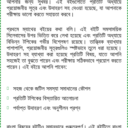
আপনার জন্য সুখবর। এই বইগুলোতে প্রতিটি অধ্যায়ে
প্রয়োজনীয় সূত্র এবং উদাহরণ সহ দেওয়া হয়েছে, যা আপনাকে
পরীক্ষায় ভালো করতে সহায়তা করবে।
প্রথমে ম্যাথের বইয়ের কথা বলি। এই বইটি সমসাময়িক
সিলেবাসের উপর ভিত্তি করে লেখা হয়েছে এবং প্রতিটি অধ্যায়ে
বিভিন্ন টপিকের গভীর বিশ্লেষণ রয়েছে। তাত্ত্বিক ব্যাখ্যার
পাশাপাশি, প্রয়োজনীয় সূত্রগুলিও স্পষ্টভাবে তুলে ধরা হয়েছে।
উদাহরণ সহ ব্যাখ্যা করা হয়েছে প্রতিটি বিষয়, যাতে আপনি
সহজেই তা বুঝতে পারেন এবং পরীক্ষায় সঠিকভাবে প্রয়োগ করতে
পারেন। এই বইয়ে আপনি পাবেন:
সহজ থেকে জটিল সমস্যা সমাধানের কৌশল
প্রতিটি টপিকের বিস্তারিত আলোচনা
পর্যাপ্ত উদাহরণ এবং অনুশীলন প্রশ্ন
বাংলা বিষয়ের বইটিও সমানভাবে গুরুত্বপূর্ণ। এই বইটিতে বাংলা