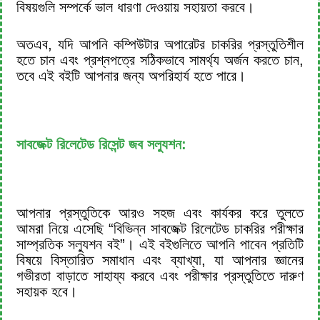
বিষয়গুলি সম্পর্কে ভাল ধারণা দেওয়ায় সহায়তা করবে।
অতএব, যদি আপনি কম্পিউটার অপারেটর চাকরির প্রস্তুতিশীল
হতে চান এবং প্রশ্নপত্রে সঠিকভাবে সামর্থ্য অর্জন করতে চান,
তবে এই বইটি আপনার জন্য অপরিহার্য হতে পারে।
সাবজেক্ট রিলেটেড রিসেন্ট জব সল্যুশন:
আপনার প্রস্তুতিকে আরও সহজ এবং কার্যকর করে তুলতে
আমরা নিয়ে এসেছি “বিভিন্ন সাবজেক্ট রিলেটেড চাকরির পরীক্ষার
সাম্প্রতিক সল্যুশন বই”। এই বইগুলিতে আপনি পাবেন প্রতিটি
বিষয়ে বিস্তারিত সমাধান এবং ব্যাখ্যা, যা আপনার জ্ঞানের
গভীরতা বাড়াতে সাহায্য করবে এবং পরীক্ষার প্রস্তুতিতে দারুণ
সহায়ক হবে।