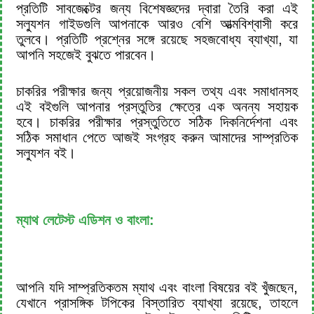
প্রতিটি সাবজেক্টের জন্য বিশেষজ্ঞদের দ্বারা তৈরি করা এই
সল্যুশন গাইডগুলি আপনাকে আরও বেশি আত্মবিশ্বাসী করে
তুলবে। প্রতিটি প্রশ্নের সঙ্গে রয়েছে সহজবোধ্য ব্যাখ্যা, যা
আপনি সহজেই বুঝতে পারবেন।
চাকরির পরীক্ষার জন্য প্রয়োজনীয় সকল তথ্য এবং সমাধানসহ
এই বইগুলি আপনার প্রস্তুতির ক্ষেত্রে এক অনন্য সহায়ক
হবে। চাকরির পরীক্ষার প্রস্তুতিতে সঠিক দিকনির্দেশনা এবং
সঠিক সমাধান পেতে আজই সংগ্রহ করুন আমাদের সাম্প্রতিক
সল্যুশন বই।
ম্যাথ লেটেস্ট এডিশন ও বাংলা:
আপনি যদি সাম্প্রতিকতম ম্যাথ এবং বাংলা বিষয়ের বই খুঁজছেন,
যেখানে প্রাসঙ্গিক টপিকের বিস্তারিত ব্যাখ্যা রয়েছে, তাহলে