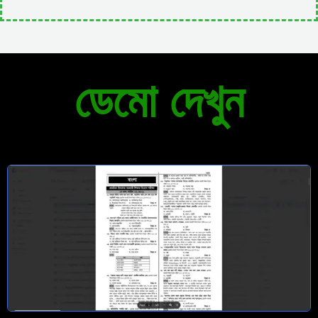
ডেমো দেখুন