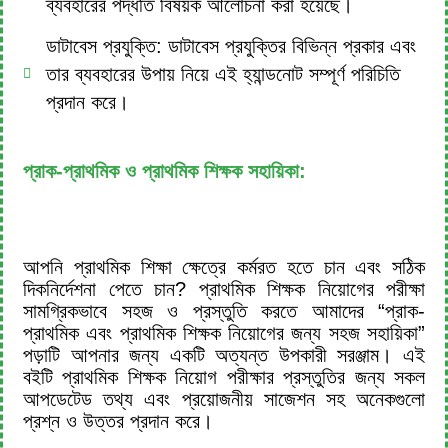
ব্যবহারের পদ্ধতি বিষয়ক আলোচনা করা হয়েছে।
ডাটাবেস প্রযুক্তি: ডাটাবেস প্রযুক্তির বিভিন্ন প্রকার এবং
তার ব্যবহারের উপায় নিয়ে এই হ্যান্ডনোট সম্পূর্ণ পরিচিতি
প্রদান করে।
প্রাক-প্রাথমিক ও প্রাথমিক শিক্ষক সহায়িকা:
আপনি প্রাথমিক শিক্ষা ক্ষেত্রে কর্মরত হতে চান এবং সঠিক
দিকনির্দেশনা পেতে চান? প্রাথমিক শিক্ষক নিয়োগের পরীক্ষা
সামগ্রিকভাবে সহজ ও প্রস্তুতি করতে আমাদের “প্রাক-
প্রাথমিক এবং প্রাথমিক শিক্ষক নিয়োগের জন্য সহজ সহায়িকা”
পড়াটি আপনার জন্য একটি অত্যন্ত উপকারী সরঞ্জাম। এই
বইটি প্রাথমিক শিক্ষক নিয়োগ পরীক্ষার প্রস্তুতির জন্য সকল
আপডেটেড তথ্য এবং প্রয়োজনীয় সাজেশন সহ অনেকগুলো
প্রশ্ন ও উত্তর প্রদান করে।