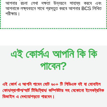
আপনার রচনা লেখা দক্ষতা উন্নয়নে সাহায্য করবে এবং
আপনাকে লক্ষ্যবহনে সাথে প্রস্তুত করবে আপনার BCS লিখিত
পরীক্ষায়।
এই কোর্সএ আপনি কি কি
পাবেন?
এই কোর্স এ আপনি পাবেন মোট ৬০+ টি পিডিএফ বই যা মোবাইল
ফোন/ল্যাপটপ/স্মার্ট টিভি/ট্যাব/ কম্পিউটার সহ যেকোনো ইলেকট্রনিক
ডিভাইস এ দেখতে/পড়তে পারবেন।