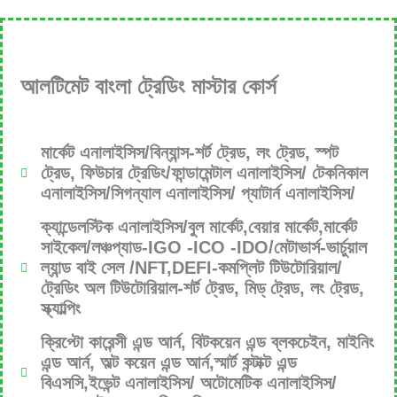
আলটিমেট বাংলা ট্রেডিং মাস্টার কোর্স
মার্কেট এনালাইসিস/বিন্যান্স-শর্ট ট্রেড, লং ট্রেড, স্পট
ট্রেড, ফিউচার ট্রেডিং/ফান্ডামেন্টাল এনালাইসিস/ টেকনিকাল
এনালাইসিস/সিগন্যাল এনালাইসিস/ প্যাটার্ন এনালাইসিস/
ক্যান্ডেলস্টিক এনালাইসিস/বুল মার্কেট,বেয়ার মার্কেট,মার্কেট
সাইকেল/লঞ্চপ্যাড-IGO -ICO -IDO/মেটাভার্স-ভার্চুয়াল
ল্যান্ড বাই সেল /NFT,DEFI-কমপ্লিট টিউটোরিয়াল/
ট্রেডিং অল টিউটোরিয়াল-শর্ট ট্রেড, মিড্ ট্রেড, লং ট্রেড,
স্ক্যাল্পিং
ক্রিপ্টো কারেন্সী এন্ড আর্ন, বিটকয়েন এন্ড ব্লকচেইন, মাইনিং
এন্ড আর্ন, অল্ট কয়েন এন্ড আর্ন,স্মার্ট কন্টাক্ট এন্ড
বিএসসি,ইভেন্ট এনালাইসিস/ অটোমেটিক এনালাইসিস/