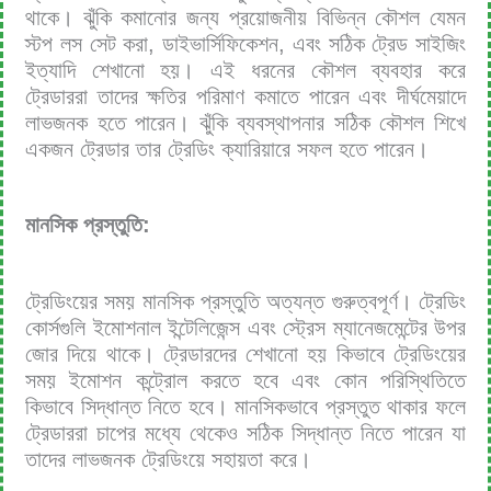
থাকে। ঝুঁকি কমানোর জন্য প্রয়োজনীয় বিভিন্ন কৌশল যেমন
স্টপ লস সেট করা, ডাইভার্সিফিকেশন, এবং সঠিক ট্রেড সাইজিং
ইত্যাদি শেখানো হয়। এই ধরনের কৌশল ব্যবহার করে
ট্রেডাররা তাদের ক্ষতির পরিমাণ কমাতে পারেন এবং দীর্ঘমেয়াদে
লাভজনক হতে পারেন। ঝুঁকি ব্যবস্থাপনার সঠিক কৌশল শিখে
একজন ট্রেডার তার ট্রেডিং ক্যারিয়ারে সফল হতে পারেন।
মানসিক প্রস্তুতি:
ট্রেডিংয়ের সময় মানসিক প্রস্তুতি অত্যন্ত গুরুত্বপূর্ণ। ট্রেডিং
কোর্সগুলি ইমোশনাল ইন্টেলিজেন্স এবং স্ট্রেস ম্যানেজমেন্টের উপর
জোর দিয়ে থাকে। ট্রেডারদের শেখানো হয় কিভাবে ট্রেডিংয়ের
সময় ইমোশন কন্ট্রোল করতে হবে এবং কোন পরিস্থিতিতে
কিভাবে সিদ্ধান্ত নিতে হবে। মানসিকভাবে প্রস্তুত থাকার ফলে
ট্রেডাররা চাপের মধ্যে থেকেও সঠিক সিদ্ধান্ত নিতে পারেন যা
তাদের লাভজনক ট্রেডিংয়ে সহায়তা করে।