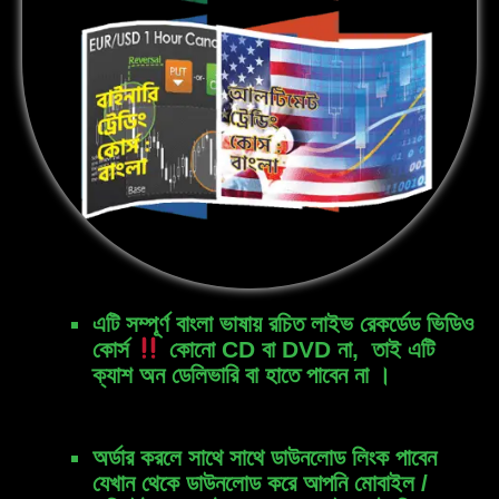
এটি সম্পূর্ণ বাংলা ভাষায় রচিত লাইভ রেকর্ডেড ভিডিও
কোর্স
কোনো CD বা DVD না, তাই এটি
ক্যাশ অন ডেলিভারি বা হাতে পাবেন না ।
অর্ডার করলে সাথে সাথে ডাউনলোড লিংক পাবেন
যেখান থেকে ডাউনলোড করে আপনি মোবাইল /