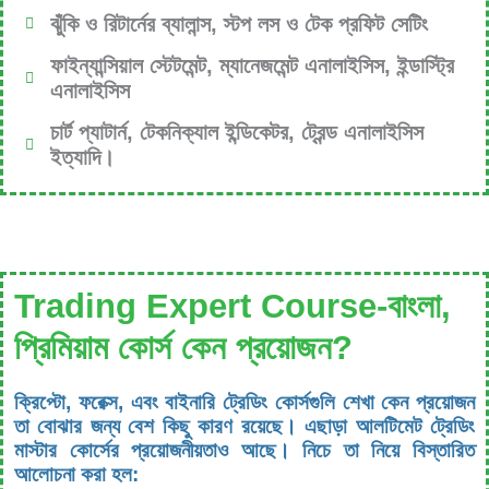
ঝুঁকি ও রিটার্নের ব্যালান্স, স্টপ লস ও টেক প্রফিট সেটিং
ফাইন্যান্সিয়াল স্টেটমেন্ট, ম্যানেজমেন্ট এনালাইসিস, ইন্ডাস্ট্রি
এনালাইসিস
চার্ট প্যাটার্ন, টেকনিক্যাল ইন্ডিকেটর, ট্রেন্ড এনালাইসিস
ইত্যাদি।
Trading Expert Course-বাংলা,
প্রিমিয়াম কোর্স কেন প্রয়োজন?
ক্রিপ্টো, ফরেক্স, এবং বাইনারি ট্রেডিং কোর্সগুলি শেখা কেন প্রয়োজন
তা বোঝার জন্য বেশ কিছু কারণ রয়েছে। এছাড়া আলটিমেট ট্রেডিং
মাস্টার কোর্সের প্রয়োজনীয়তাও আছে। নিচে তা নিয়ে বিস্তারিত
আলোচনা করা হল: