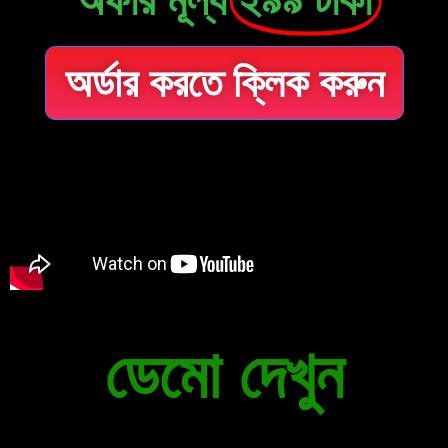
অর্ডার করতে ক্লিক করুন
ডেমো দেখুন