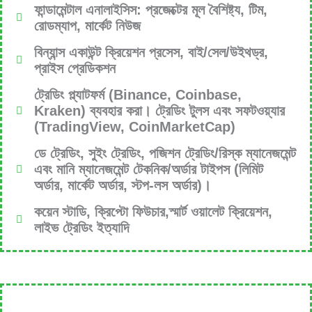
ফান্ডামেন্টাল এনালাইসিস: প্রজেক্টের মূল বৈশিষ্ট্য, টিম,
রোডম্যাপ, মার্কেট নিউজ
বিন্যান্স একাউন্ট ক্রিয়েশন প্রসেস, বাই/সেল/উইথড্র,
প্রাইস প্রেডিকশন
ট্রেডিং প্ল্যাটফর্ম (Binance, Coinbase,
Kraken) ব্যবহার করা। ট্রেডিং টুলস এবং সফটওয়্যার
(TradingView, CoinMarketCap)
ডে ট্রেডিং, সুইং ট্রেডিং, পজিশন ট্রেডিং/রিস্ক ম্যানেজমেন্ট
এবং মানি ম্যানেজমেন্ট টেকনিক/অর্ডার টাইপস (লিমিট
অর্ডার, মার্কেট অর্ডার, স্টপ-লস অর্ডার)।
কয়েন স্টাডি, ক্রিপ্টো ফিউচার,স্মার্ট ওয়ালেট ক্রিয়েশন,
লাইভ ট্রেডিং ইত্যাদি