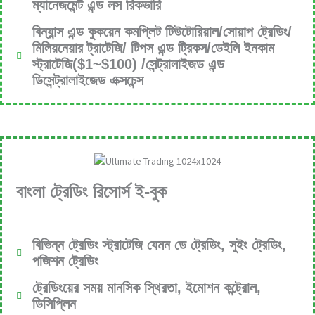
ম্যানেজমেন্ট এন্ড লস রিকভারি
বিন্যান্স এন্ড কুকয়েন কমপ্লিট টিউটোরিয়াল/সোয়াপ ট্রেডিং/
মিলিয়নেয়ার ট্রাটেজি/ টিপস এন্ড ট্রিকস/ডেইলি ইনকাম
স্ট্রাটেজি($1~$100) /সেন্ট্রালাইজড এন্ড
ডিসেন্ট্রালাইজেড এক্সচেন্স
বাংলা ট্রেডিং রিসোর্স ই-বুক
বিভিন্ন ট্রেডিং স্ট্রাটেজি যেমন ডে ট্রেডিং, সুইং ট্রেডিং,
পজিশন ট্রেডিং
ট্রেডিংয়ের সময় মানসিক স্থিরতা, ইমোশন কন্ট্রোল,
ডিসিপ্লিন