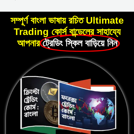
সম্পূর্ণ বাংলা ভাষায় রচিত Ultimate
Trading কোর্স বান্ডেলের সাহায্যে
আপনার
ট্রেডিং স্কিল বাড়িয়ে নিন