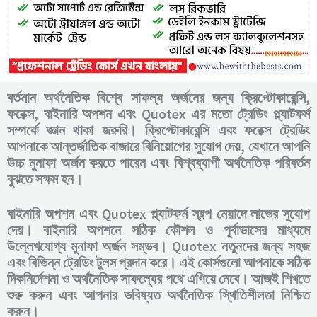
বর্তমান অর্থনৈতিক বিশ্বে সাফল্য অর্জনের জন্য ক্রিপ্টোকারেন্সি,
ফরেক্স, বাইনারি অপশন এবং Quotex এর মতো ট্রেডিং প্ল্যাটফর্ম
সম্পর্কে জ্ঞান থাকা জরুরি। ক্রিপ্টোকারেন্সি এবং ফরেক্স ট্রেডিং
আপনাকে আন্তর্জাতিক বাজারে বিনিয়োগের সুযোগ দেয়, যেখানে আপনি
উচ্চ মুনাফা অর্জন করতে পারেন এবং বিশ্বব্যাপী অর্থনৈতিক পরিবর্তন
বুঝতে সক্ষম হন।
বাইনারি অপশন এবং Quotex প্ল্যাটফর্ম স্বল্প মেয়াদে লাভের সুযোগ
দেয়। বাইনারি অপশনে সঠিক কৌশল ও পূর্বাভাসের মাধ্যমে
উল্লেখযোগ্য মুনাফা অর্জন সম্ভব। Quotex নতুনদের জন্য সহজ
এবং বিভিন্ন ট্রেডিং টুলস প্রদান করে। এই কোর্সগুলো আপনাকে সঠিক
দিকনির্দেশনা ও অর্থনৈতিক সাফল্যের পথে এগিয়ে নেবে। আজই শিখতে
শুরু করুন এবং আপনার ভবিষ্যত অর্থনৈতিক স্থিতিশীলতা নিশ্চিত
করুন।