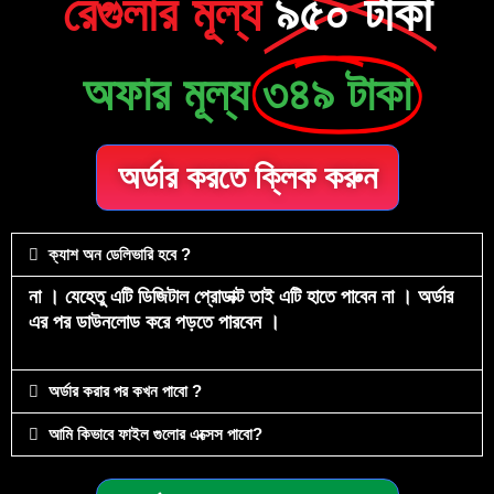
রেগুলার মূল্য
৯৫০ টাকা
অফার মূল্য
৩৪৯ টাকা
অর্ডার করতে ক্লিক করুন
ক্যাশ অন ডেলিভারি হবে ?
না । যেহেতু এটি ডিজিটাল প্রোডাক্ট তাই এটি হাতে পাবেন না । অর্ডার
এর পর ডাউনলোড করে পড়তে পারবেন ।
অর্ডার করার পর কখন পাবো ?
আমি কিভাবে ফাইল গুলোর এক্সেস পাবো?