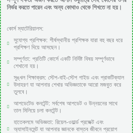
নির্ভর করতে পারেন এবং অন্য কোথাও থেকে শিখতে না হয়।
কোর্স ম্যাটেরিয়ালস:
সুযোগ্য প্রশিক্ষক: শীর্ষস্থানীয় প্রশিক্ষক যারা বহু বছর ধরে
প্রশিক্ষণ দিয়ে আসছেন।
সম্পূর্ণতা: প্রতিটি কোর্সে একটি নির্দিষ্ট বিষয় সম্পূর্ণভাবে
শেখানো হয়।
সুঙ্খল শিক্ষাক্রম: স্টেপ-বাই-স্টেপ গাইড এবং প্রাকটিক্যাল
উদাহরণ যা আপনার শেখার অভিজ্ঞতাকে আরো মজবুত করে
তুলবে।
আপডেটেড কনটেন্ট: সর্বশেষ আপডেট ও উন্নয়নের সাথে
তাল মিলিয়ে চলা কনটেন্ট।
হাতেকলমে অভিজ্ঞতা: রিয়েল-ওয়ার্ল্ড প্রজেক্ট এবং
অ্যাসাইনমেন্ট যা আপনার জ্ঞানকে বাস্তব জীবনে প্রয়োগ