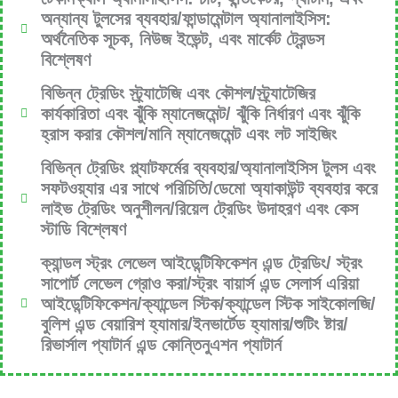
অন্যান্য টুলসের ব্যবহার/ফান্ডামেন্টাল অ্যানালাইসিস:
অর্থনৈতিক সূচক, নিউজ ইভেন্ট, এবং মার্কেট ট্রেন্ডস
বিশ্লেষণ
বিভিন্ন ট্রেডিং স্ট্র্যাটেজি এবং কৌশল/স্ট্র্যাটেজির
কার্যকারিতা এবং ঝুঁকি ম্যানেজমেন্ট/ ঝুঁকি নির্ধারণ এবং ঝুঁকি
হ্রাস করার কৌশল/মানি ম্যানেজমেন্ট এবং লট সাইজিং
বিভিন্ন ট্রেডিং প্ল্যাটফর্মের ব্যবহার/অ্যানালাইসিস টুলস এবং
সফটওয়্যার এর সাথে পরিচিতি/ডেমো অ্যাকাউন্ট ব্যবহার করে
লাইভ ট্রেডিং অনুশীলন/রিয়েল ট্রেডিং উদাহরণ এবং কেস
স্টাডি বিশ্লেষণ
ক্যান্ডল স্ট্রং লেভেল আইডেন্টিফিকেশন এন্ড ট্রেডিং/ স্ট্রং
সাপোর্ট লেভেল গ্রোও করা/স্ট্রং বায়ার্স এন্ড সেলার্স এরিয়া
আইডেন্টিফিকেশন/ক্যান্ডেল স্টিক/ক্যান্ডেল স্টিক সাইকোলজি/
বুলিশ এন্ড বেয়ারিশ হ্যামার/ইনভার্টেড হ্যামার/শুটিং ষ্টার/
রিভার্সাল প্যাটার্ন এন্ড কোন্তিনুএশন প্যাটার্ন